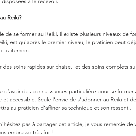
 disposées à le recevoir.
au Reiki?
ble de se former au Reiki, il existe plusieurs niveaux de fo
iki, est qu'après le premier niveau, le praticien peut déjà
-traitement.
er des soins rapides sur chaise,  et des soins complets su
re d'avoir des connaissances particulière pour se former a
et accessible. Seule l'envie de s'adonner au Reiki et de
ra au praticien d'affiner sa technique et son ressenti.
n'hésitez pas à partager cet article, je vous remercie de v
vous embrasse très fort!