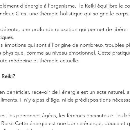
lément d'énergie à l'organisme,  le Reiki équilibre le c
ndeur. C'est une thérapie holistique qui soigne le corps e
 détente, une profonde relaxation qui permet de libérer l
tiques.
les émotions qui sont à l'origine de nombreux troubles p
au physique, comme au niveau émotionnel. Cette pratique
ute médecine et thérapie actuelle.
 Reiki?
 bénéficier, recevoir de l'énergie est un acte naturel, au
iments. Il n'y a pas d'âge, ni de prédispositions nécessa
ltes, les personnes âgées, les femmes enceintes et les b
e Reiki. Cette énergie est une bonne énergie, douce et q