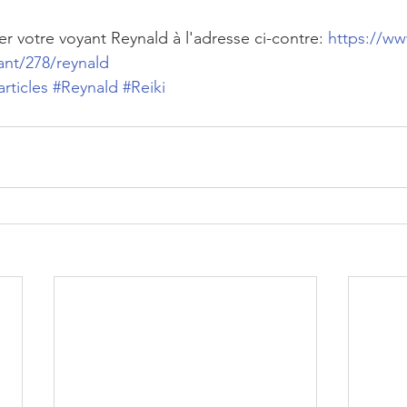
r votre voyant Reynald à l'adresse ci-contre: 
https://ww
ant/278/reynald
articles
#Reynald
#Reiki