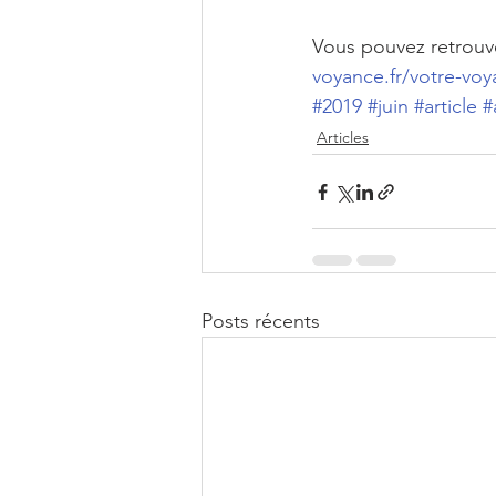
Vous pouvez retrouve
voyance.fr/votre-voy
#2019
#juin
#article
#
Articles
Posts récents