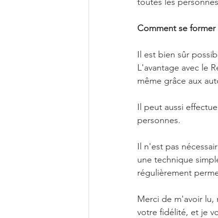
toutes les personnes
Comment se former 
Il est bien sûr possi
L'avantage avec le Re
même grâce aux auto
Il peut aussi effectu
personnes.
Il n'est pas nécessai
une technique simple 
régulièrement permett
Merci de m'avoir lu, 
votre fidélité, et je 