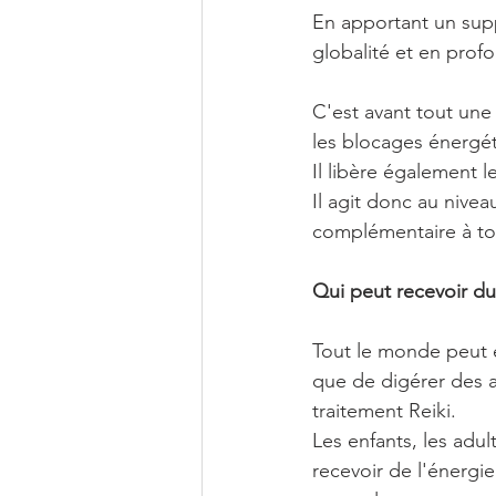
En apportant un supp
globalité et en profo
C'est avant tout une
les blocages énergé
Il libère également 
Il agit donc au nive
complémentaire à to
Qui peut recevoir du
Tout le monde peut en
que de digérer des al
traitement Reiki.
Les enfants, les adu
recevoir de l'énergi