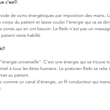
ue c'est?:
hode de soins énergétiques par imposition des mains. Le
 corps du patient et laisse couler l'énergie qui va se diri
s zones qui en ont besoin. Le Reiki n'est pas un massage,
patient reste habillé.
ki?
 "énergie universelle". C'est une énergie qui se trouve t
ntiel à tous les êtres humains. Le praticien Reiki se relie 
smet au patient.
nc comme un canal d'énergie, un fil conducteur qui trans
t.