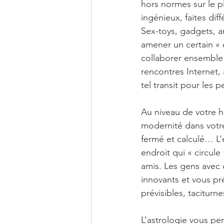
hors normes sur le p
ingénieux, faites dif
Sex-toys, gadgets, ar
amener un certain « e
collaborer ensemble
rencontres Internet,
tel transit pour les p
Au niveau de votre h
modernité dans votre 
fermé et calculé… L’
endroit qui « circul
amis. Les gens avec q
innovants et vous pré
prévisibles, tacitur
L’astrologie vous per