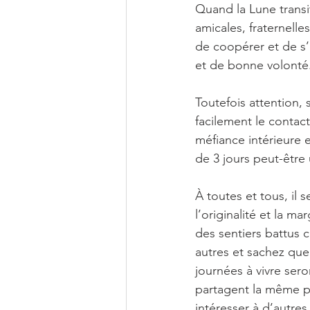
Quand la Lune transi
amicales, fraternelles
de coopérer et de s
et de bonne volonté
Toutefois attention,
facilement le contac
méfiance intérieure e
de 3 jours peut-être u
À toutes et tous, il
l’originalité et la ma
des sentiers battus ce
autres et sachez que
journées à vivre ser
partagent la même p
intéresser à d’autres