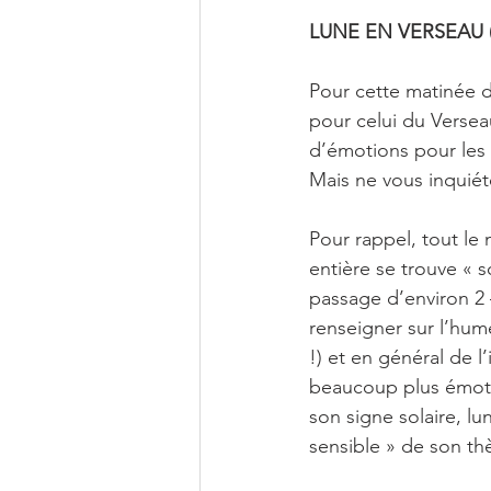
LUNE EN VERSEAU (D
Pour cette matinée d
pour celui du Verseau
d’émotions pour les V
Mais ne vous inquiéte
Pour rappel, tout le 
entière se trouve « s
passage d’environ 2 
renseigner sur l’hume
!) et en général de l
beaucoup plus émotive
son signe solaire, lu
sensible » de son th