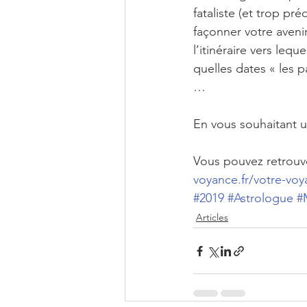
fataliste (et trop p
façonner votre aveni
l’itinéraire vers leq
quelles dates « les 
…
En vous souhaitant u
Vous pouvez retrouver
voyance.fr/votre-voy
#2019
#Astrologue
#
Articles