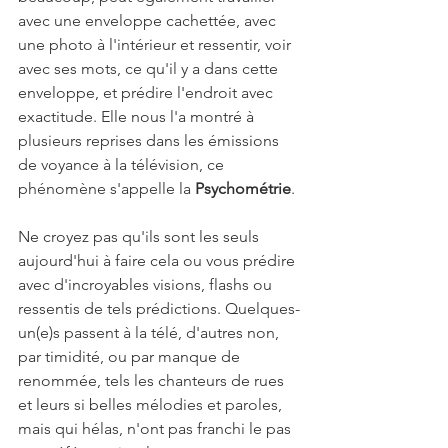
avec une enveloppe cachettée, avec 
une photo à l'intérieur et ressentir, voir 
avec ses mots, ce qu'il y a dans cette 
enveloppe, et prédire l'endroit avec 
exactitude. Elle nous l'a montré à 
plusieurs reprises dans les émissions 
de voyance à la télévision, ce 
phénomène s'appelle la 
Psychométrie
.
Ne croyez pas qu'ils sont les seuls 
aujourd'hui à faire cela ou vous prédire 
avec d'incroyables visions, flashs ou 
ressentis de tels prédictions. Quelques-
un(e)s passent à la télé, d'autres non, 
par timidité, ou par manque de 
renommée, tels les chanteurs de rues 
et leurs si belles mélodies et paroles, 
mais qui hélas, n'ont pas franchi le pas 