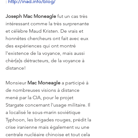
: 
http://inad.info/blog/  
Joseph Mac Moneagle
 fut un cas très 
intéressant comme la très surprenante 
et célèbre Maud Kristen. De vrais et 
honnêtes chercheurs ont fait avec eux 
des expériences qui ont montré 
l'existence de la voyance, mais aussi 
chèr(e)s détracteurs, de la voyance à 
distance!
Monsieur 
Mac Moneagle
 a participé à 
de nombreuses visions à distance 
mené par la CIA, pour le projet 
Stargate concernant l'usage militaire. Il 
a localisé le sous-marin soviétique 
Typhoon, les brigades rouges, prédit la 
crise iranienne mais également vu une 
centrale nucléaire chinoise et tout cela 