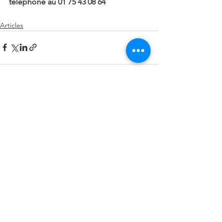
téléphone au 01 75 43 08 64
Articles
Voir tout
Posts récents