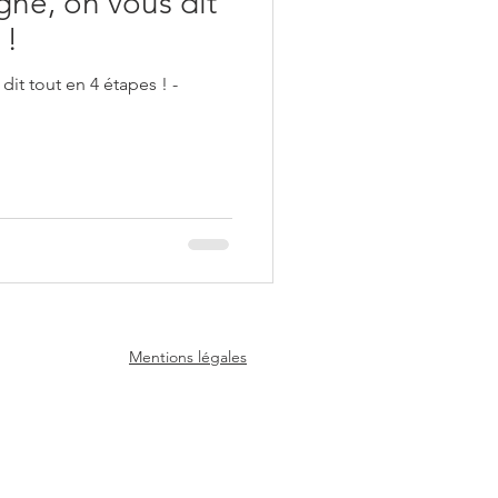
gne, on vous dit
 !
dit tout en 4 étapes ! -
Mentions légales