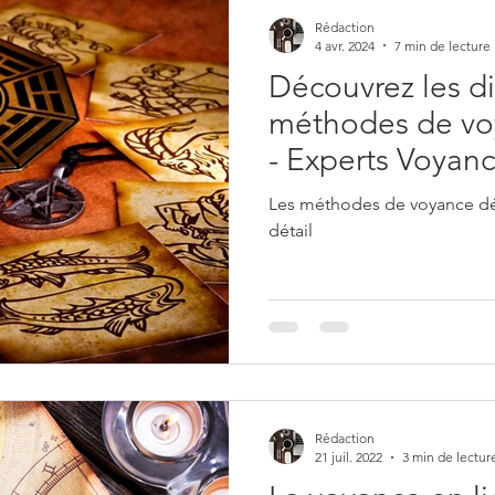
Rédaction
4 avr. 2024
7 min de lecture
Découvrez les di
méthodes de voy
- Experts Voyan
Les méthodes de voyance dét
détail
Rédaction
21 juil. 2022
3 min de lectur