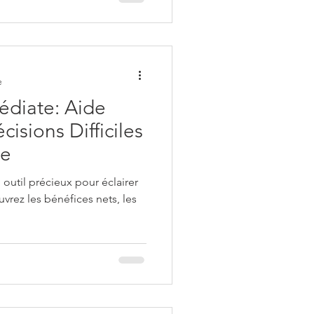
e
édiate: Aide
isions Difficiles
ce
outil précieux pour éclairer
uvrez les bénéfices nets, les