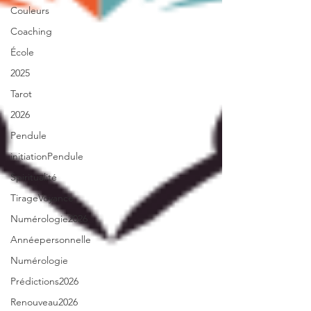
Couleurs
Coaching
École
2025
Tarot
2026
Pendule
initiationPendule
Spiritualité
TirageVoyance
Numérologie2026
Annéepersonnelle
Numérologie
Prédictions2026
Renouveau2026