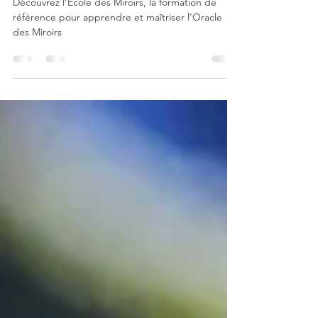
apprendre et maîtriser l’Oracle
des Miroirs - Experts Voyance
Découvrez l’École des Miroirs, la formation de
référence pour apprendre et maîtriser l’Oracle
des Miroirs