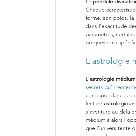
Le 
pendule divinatoi
Chaque caractéristiqu
forme, son poids, la 
dans l'exactitude de
paramètres, certains
ou questions spécifi
L'astrologie
L'
astrologie médium
secrets qu'il renferm
correspondances entr
lecture 
astrologique
s'aventure au-delà e
médium a alors l'opp
que l'univers tente d