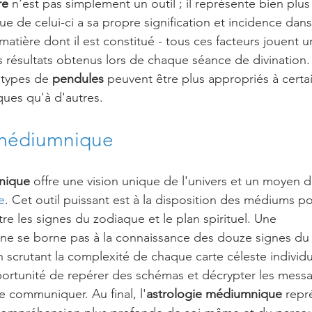
re
 n'est pas simplement un outil ; il représente bien plus
e de celui-ci a sa propre signification et incidence dans 
matière dont il est constitué - tous ces facteurs jouent un
s résultats obtenus lors de chaque séance de divination.
 types de 
pendules
 peuvent être plus appropriés à certai
ques qu'à d'autres.
 médiumnique
nique
 offre une vision unique de l'univers et un moyen d
e
. Cet outil puissant est à la disposition des médiums po
e les signes du zodiaque et le plan spirituel. Une 
 ne se borne pas à la connaissance des douze signes du 
n scrutant la complexité de chaque carte céleste individu
ortunité de repérer des schémas et décrypter les messa
e communiquer. Au final, l'
astrologie médiumnique
 repr