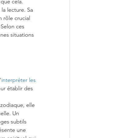
 que cela. 
la lecture. Sa 
 rôle crucial 
 Selon ces 
nes situations 
'
interpréter les 
ur établir des 
zodiaque, elle 
elle. Un 
ges subtils 
ésente une 