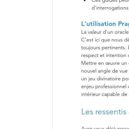
Ces guides peuve
d'interrogations
L'utilisation P
La valeur d'un oracl
C'est ici que nous dé
toujours pertinents. 
respect et intention 
Mettre en œuvre un o
nouvel angle de vue 
un jeu divinatoire po
enjeu professionnel 
intérieur capable de 
Les ressentis
Avez-vous déjà resse