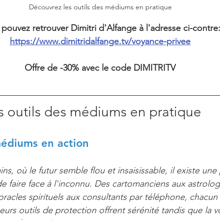
Découvrez les outils des médiums en pratique
pouvez retrouver Dimitri d'Alfange à l'adresse ci-contre
https://www.dimitridalfange.tv/voyance-privee
Offre de -30% avec le code DIMITRITV
s outils des médiums en pratique
médiums en action
ns, où le futur semble flou et insaisissable, il existe une
de faire face à l'inconnu. Des cartomanciens aux astrolo
acles spirituels aux consultants par téléphone, chacun
eurs outils de protection offrent sérénité tandis que la 