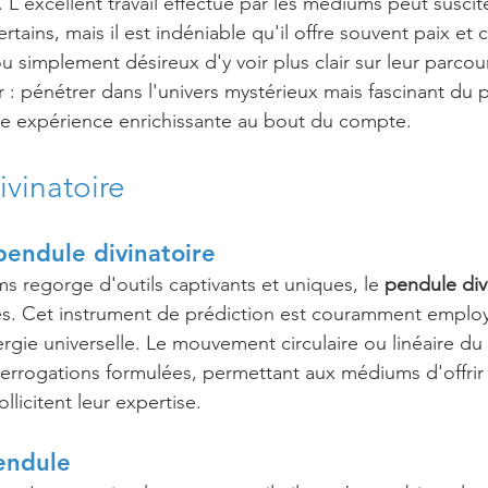
 L'excellent travail effectué par les médiums peut suscit
tains, mais il est indéniable qu'il offre souvent paix et c
 simplement désireux d'y voir plus clair sur leur parcou
r : pénétrer dans l'univers mystérieux mais fascinant du 
ne expérience enrichissante au bout du compte.
ivinatoire
endule divinatoire
s regorge d'outils captivants et uniques, le 
pendule div
es. Cet instrument de prédiction est couramment employ
rgie universelle. Le mouvement circulaire ou linéaire du 
errogations formulées, permettant aux médiums d'offrir 
llicitent leur expertise.
pendule