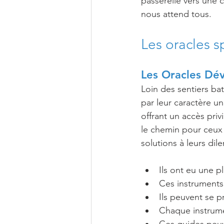
passerelle vers une 
nous attend tous.
Les oracles sp
Les Oracles Dév
Loin des sentiers bat
par leur caractère un
offrant un accès privi
le chemin pour ceux
solutions à leurs di
Ils ont eu une p
Ces instruments
Ils peuvent se p
Chaque instrume