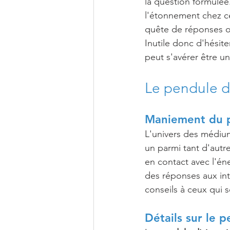
la question formulée.
l'étonnement chez cer
quête de réponses ou
Inutile donc d'hésite
peut s'avérer être u
Le pendule d
Maniement du p
L'univers des médium
un parmi tant d'autr
en contact avec l'éne
des réponses aux int
conseils à ceux qui so
Détails sur le 