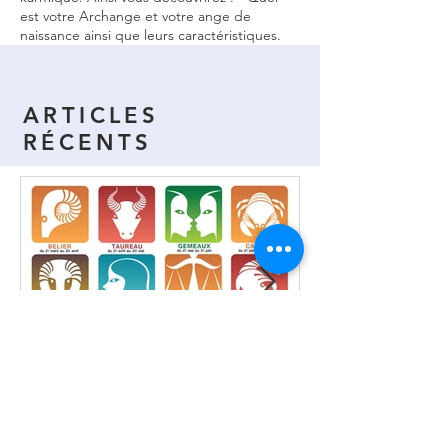
est votre Archange et votre ange de
naissance ainsi que leurs caractéristiques.
ARTICLES
RÉCENTS
Horoscope de la semaine
du 03 au 09 Août 2026 -