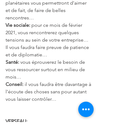
planétaires vous permettront d’aimer 
et de fait, de faire de belles 
rencontres…
Vie sociale:
 pour ce mois de février 
2021, vous rencontrerez quelques 
tensions au sein de votre entreprise… 
Il vous faudra faire preuve de patience 
et de diplomatie…
Santé:
 vous éprouverez le besoin de 
vous ressourcer surtout en milieu de 
mois…
Conseil:
 il vous faudra être davantage à 
l’écoute des choses sans pour autant 
vous laisser contrôler… 
VERSEAU: 
Amour:
 en couple, vous devrez faire 