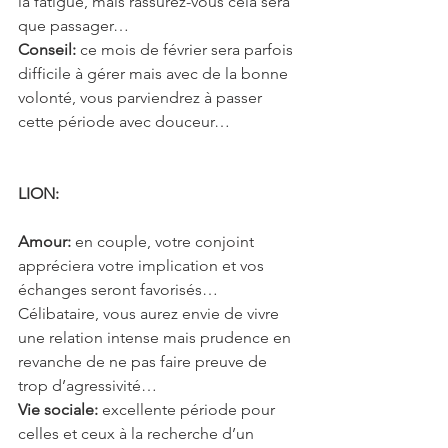
la fatigue, mais rassurez-vous cela sera 
que passager…
Conseil: 
ce mois de février sera parfois 
difficile à gérer mais avec de la bonne 
volonté, vous parviendrez à passer 
cette période avec douceur…
LION: 
Amour:
 en couple, votre conjoint 
appréciera votre implication et vos 
échanges seront favorisés… 
Célibataire, vous aurez envie de vivre 
une relation intense mais prudence en 
revanche de ne pas faire preuve de 
trop d’agressivité…
Vie sociale:
 excellente période pour 
celles et ceux à la recherche d’un 