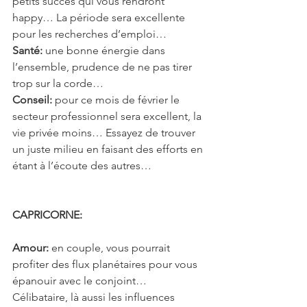
petits succès qui vous rendront 
happy… La période sera excellente 
pour les recherches d’emploi… 
Santé:
 une bonne énergie dans 
l’ensemble, prudence de ne pas tirer 
trop sur la corde…
Conseil:
 pour ce mois de février le 
secteur professionnel sera excellent, la 
vie privée moins… Essayez de trouver 
un juste milieu en faisant des efforts en 
étant à l’écoute des autres…
CAPRICORNE: 
Amour:
 en couple, vous pourrait 
profiter des flux planétaires pour vous 
épanouir avec le conjoint… 
Célibataire, là aussi les influences 