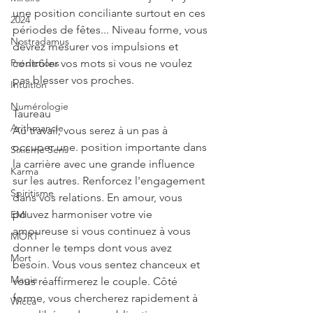
une position conciliante surtout en ces 
2024
périodes de fêtes... Niveau forme, vous 
Nostradamus
devrez mesurer vos impulsions et 
Prédictions
contrôler vos mots si vous ne voulez 
pas blesser vos proches.
Intuition
Numérologie
Taureau
Arithmancie
Au travail, vous serez à un pas à 
occuper une. position importante dans 
Sixième Sens
la carrière avec une grande influence 
Karma
sur les autres. Renforcez l'engagement 
Spiritisme
dans vos relations. En amour, vous 
pouvez harmoniser votre vie 
EMI
amoureuse si vous continuez à vous 
MORT
donner le temps dont vous avez 
Mort
besoin. Vous vous sentez chanceux et 
Magie
vous réaffirmerez le couple. Côté 
forme, vous chercherez rapidement à 
Wicca