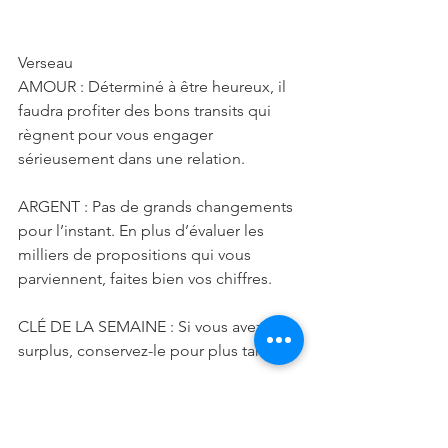
Verseau
AMOUR : Déterminé à être heureux, il 
faudra profiter des bons transits qui 
règnent pour vous engager 
sérieusement dans une relation.
ARGENT : Pas de grands changements 
pour l’instant. En plus d’évaluer les 
milliers de propositions qui vous 
parviennent, faites bien vos chiffres.
CLÉ DE LA SEMAINE : Si vous avez un 
surplus, conservez-le pour plus tard.
Poissons
AMOUR : vous n'aurez pas d'énergie 