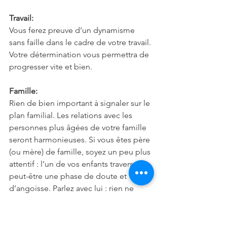
Travail:
Vous ferez preuve d’un dynamisme 
sans faille dans le cadre de votre travail. 
Votre détermination vous permettra de 
progresser vite et bien.
Famille:
Rien de bien important à signaler sur le 
plan familial. Les relations avec les 
personnes plus âgées de votre famille 
seront harmonieuses. Si vous êtes père 
(ou mère) de famille, soyez un peu plus 
attentif : l’un de vos enfants traverse 
peut-être une phase de doute et 
d’angoisse. Parlez avec lui : rien ne 
saurait lui faire plus de bien que votre 
confiance et votre soutien.