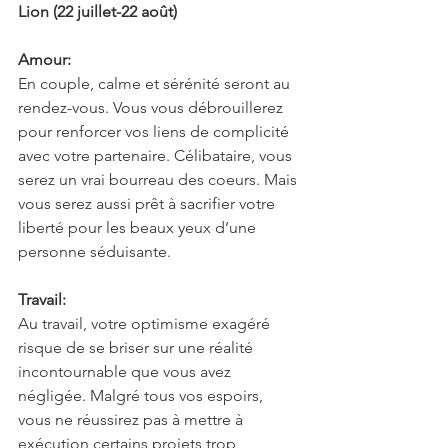
Lion (22 juillet-22 août)
Amour:
En couple, calme et sérénité seront au 
rendez-vous. Vous vous débrouillerez 
pour renforcer vos liens de complicité 
avec votre partenaire. Célibataire, vous 
serez un vrai bourreau des coeurs. Mais 
vous serez aussi prêt à sacrifier votre 
liberté pour les beaux yeux d’une 
personne séduisante.
Travail:
Au travail, votre optimisme exagéré 
risque de se briser sur une réalité 
incontournable que vous avez 
négligée. Malgré tous vos espoirs, 
vous ne réussirez pas à mettre à 
exécution certains projets trop 