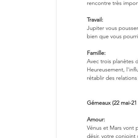
rencontre très import
Travail:
Jupiter vous pousser
bien que vous pourr
Famille:
Avec trois planètes d
Heureusement, l'inf
rétablir des relation
Gémeaux (22 mai-21 
Amour:
Vénus et Mars vont p
désir, votre conjoin