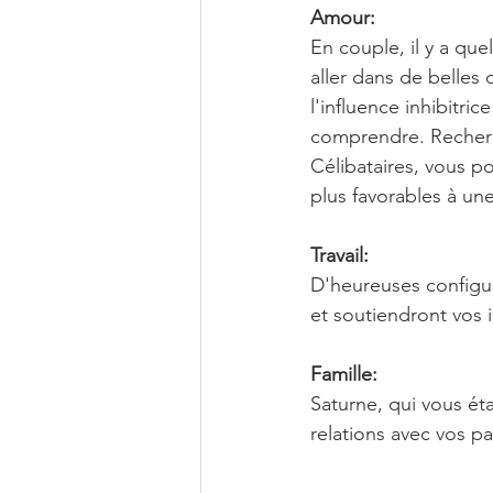
Amour:
En couple, il y a que
aller dans de belles
l'influence inhibitric
comprendre. Recherch
Célibataires, vous pou
plus favorables à un
Travail:
D'heureuses configur
et soutiendront vos in
Famille:
Saturne, qui vous éta
relations avec vos p