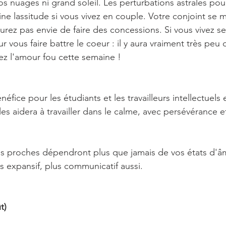
s nuages ni grand soleil. Les perturbations astrales pou
ne lassitude si vous vivez en couple. Votre conjoint se 
aurez pas envie de faire des concessions. Si vous vivez s
ur vous faire battre le coeur : il y aura vraiment très peu
ez l'amour fou cette semaine !
éfice pour les étudiants et les travailleurs intellectuels 
les aidera à travailler dans le calme, avec persévérance et
vos proches dépendront plus que jamais de vos états d'
s expansif, plus communicatif aussi.
t)