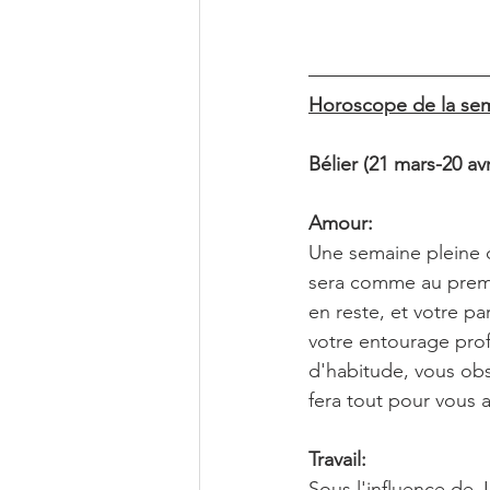
Horoscope de la sem
Bélier (21 mars-20 avr
Amour:
Une semaine pleine d
sera comme au premie
en reste, et votre p
votre entourage profi
d'habitude, vous ob
fera tout pour vous at
Travail:
Sous l'influence de 