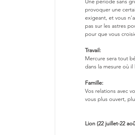
Une période sans gro
provoquer une certai
exigeant, et vous n'
pas sur les astres po
pour que vous croisi
Travail:
Mercure sera tout bén
dans la mesure où il 
Famille:
Vos relations avec 
vous plus ouvert, plu
Lion (22 juillet-22 aoû