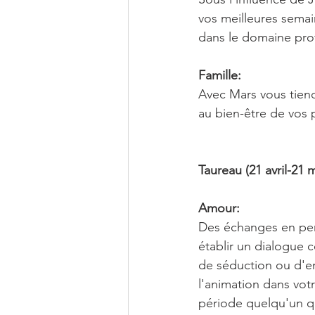
vos meilleures semai
dans le domaine pro
Famille:
Avec Mars vous tien
au bien-être de vos 
Taureau (21 avril-21 m
Amour:
Des échanges en pers
établir un dialogue c
de séduction ou d'ent
l'animation dans vot
période quelqu'un qui