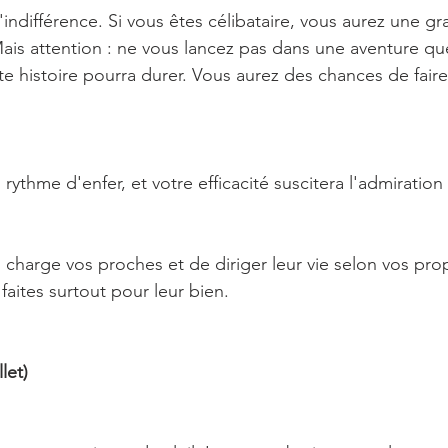
'indifférence. Si vous êtes célibataire, vous aurez une g
s attention : ne vous lancez pas dans une aventure que
te histoire pourra durer. Vous aurez des chances de faire
n rythme d'enfer, et votre efficacité suscitera l'admiration
 charge vos proches et de diriger leur vie selon vos prop
faites surtout pour leur bien.
let)