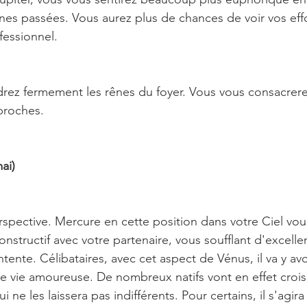
nes passées. Vous aurez plus de chances de voir vos effo
fessionnel.
drez fermement les rênes du foyer. Vous vous consacrer
proches.
ai)
pective. Mercure en cette position dans votre Ciel vous
onstructif avec votre partenaire, vous soufflant d'excelle
ente. Célibataires, avec cet aspect de Vénus, il va y avo
re vie amoureuse. De nombreux natifs vont en effet crois
 ne les laissera pas indifférents. Pour certains, il s'agi