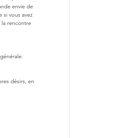
rande envie de 
 si vous avez 
 la rencontre 
 générale.
res désirs, en 