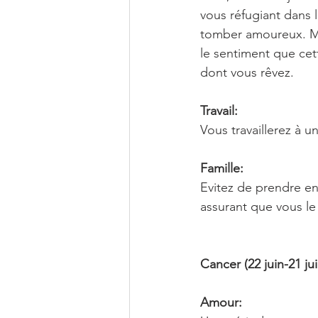
vous réfugiant dans l
tomber amoureux. Mai
le sentiment que cet
dont vous rêvez.
Travail:
Vous travaillerez à u
Famille:
Evitez de prendre en
assurant que vous le 
Cancer (22 juin-21 juil
Amour: