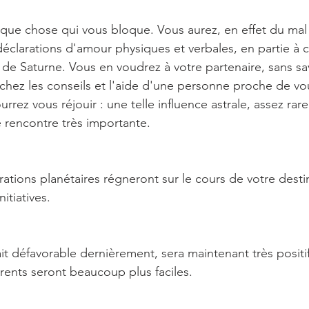
lque chose qui vous bloque. Vous aurez, en effet du mal 
 déclarations d'amour physiques et verbales, en partie à 
e de Saturne. Vous en voudrez à votre partenaire, sans savo
ez les conseils et l'aide d'une personne proche de vo
rrez vous réjouir : une telle influence astrale, assez rare
e rencontre très importante.
ations planétaires régneront sur le cours de votre desti
itiatives.
it défavorable dernièrement, sera maintenant très positif.
arents seront beaucoup plus faciles.