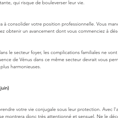
ante, qui risque de bouleverser leur vie.
a à consolider votre position professionnelle. Vous man
iez obtenir un avancement dont vous commenciez à dés
ans le secteur foyer, les complications familiales ne von
luence de Vénus dans ce même secteur devrait vous per
s plus harmonieuses.
juin)
rendre votre vie conjugale sous leur protection. Avec l'
t se montrera donc très attentionné et sensuel. Ne le dé