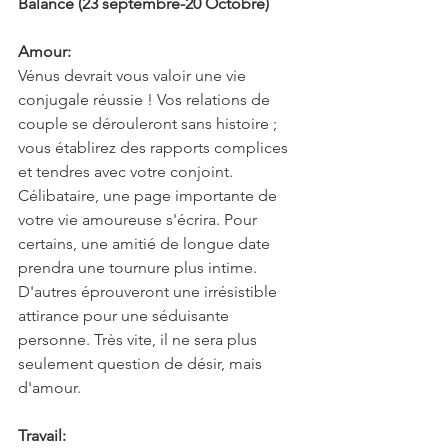
Balance (23 septembre-20 Octobre)
Amour:
Vénus devrait vous valoir une vie 
conjugale réussie ! Vos relations de 
couple se dérouleront sans histoire ; 
vous établirez des rapports complices 
et tendres avec votre conjoint. 
Célibataire, une page importante de 
votre vie amoureuse s'écrira. Pour 
certains, une amitié de longue date 
prendra une tournure plus intime. 
D'autres éprouveront une irrésistible 
attirance pour une séduisante 
personne. Très vite, il ne sera plus 
seulement question de désir, mais 
d'amour.
Travail: