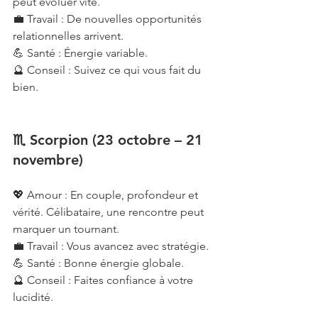
peut évoluer vite.
💼 Travail : De nouvelles opportunités 
relationnelles arrivent.
💪 Santé : Énergie variable.
🔮 Conseil : Suivez ce qui vous fait du 
bien.
♏ Scorpion (23 octobre – 21 
novembre)
💖 Amour : En couple, profondeur et 
vérité. Célibataire, une rencontre peut 
marquer un tournant.
💼 Travail : Vous avancez avec stratégie.
💪 Santé : Bonne énergie globale.
🔮 Conseil : Faites confiance à votre 
lucidité.