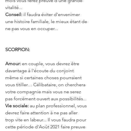
mois vous ferez preuve d'une grande 
vitalité...
Conseil:
 il faudra éviter d'envenimer 
une histoire familiale, le mieux étant de 
ne pas vous en occuper...
SCORPION: 
Amour:
 en couple, vous devrez être 
davantage à l'écoute du conjoint 
même si certaines choses pourraient 
vous titiller… Célibataire, on cherchera 
votre compagnie mais vous ne serez 
pas forcément ouvert aux possibilités...
Vie sociale:
 au plan professionnel, vous 
devrez faire attention à ne pas aller 
trop vite en labeur... Il vous faudra pour 
cette période d'Août 2021 faire preuve 