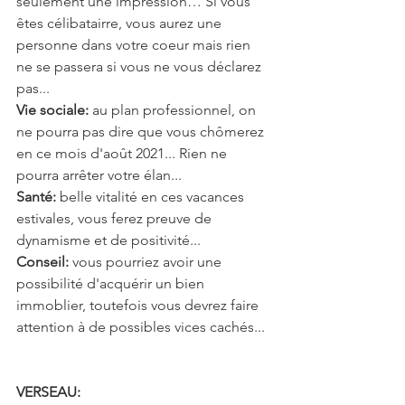
seulement une impression… Si vous 
êtes célibatairre, vous aurez une 
personne dans votre coeur mais rien 
ne se passera si vous ne vous déclarez 
pas...
Vie sociale: 
au plan professionnel, on 
ne pourra pas dire que vous chômerez 
en ce mois d'août 2021... Rien ne 
pourra arrêter votre élan...
Santé:
 belle vitalité en ces vacances 
estivales, vous ferez preuve de 
dynamisme et de positivité...
Conseil:
 vous pourriez avoir une 
possibilité d'acquérir un bien 
immoblier, toutefois vous devrez faire 
attention à de possibles vices cachés...
VERSEAU: 