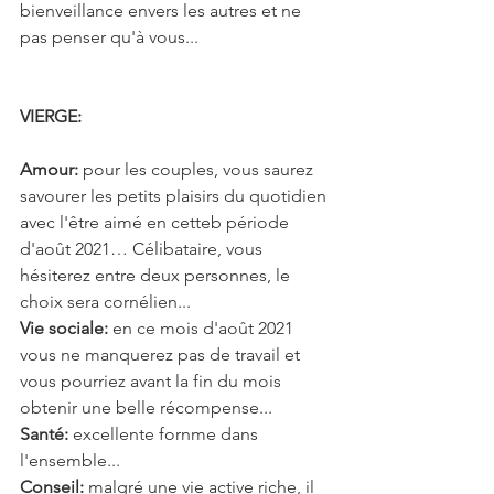
bienveillance envers les autres et ne 
pas penser qu'à vous...
VIERGE: 
Amour:
 pour les couples, vous saurez 
savourer les petits plaisirs du quotidien 
avec l'être aimé en cetteb période 
d'août 2021… Célibataire, vous 
hésiterez entre deux personnes, le 
choix sera cornélien...
Vie sociale: 
en ce mois d'août 2021 
vous ne manquerez pas de travail et 
vous pourriez avant la fin du mois 
obtenir une belle récompense...
Santé: 
excellente fornme dans 
l'ensemble...
Conseil: 
malgré une vie active riche, il 