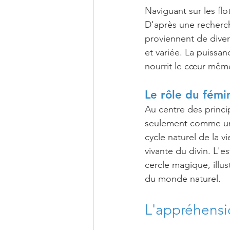
Naviguant sur les flot
D'après une recherch
proviennent de diver
et variée. La puissa
nourrit le cœur même 
Le rôle du fémi
Au centre des princi
seulement comme un 
cycle naturel de la 
vivante du divin. L'e
cercle magique, illu
du monde naturel.
L'appréhensi