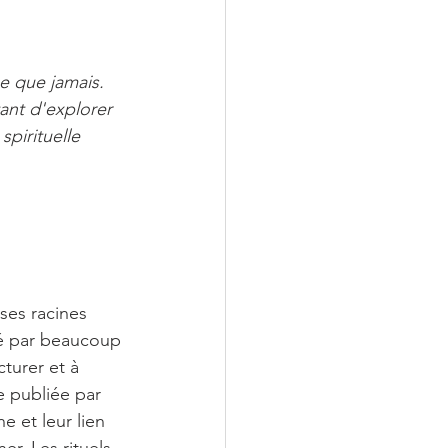
e que jamais. 
ant d'explorer 
spirituelle 
es racines 
ré par beaucoup 
turer et à 
e publiée par 
 et leur lien 