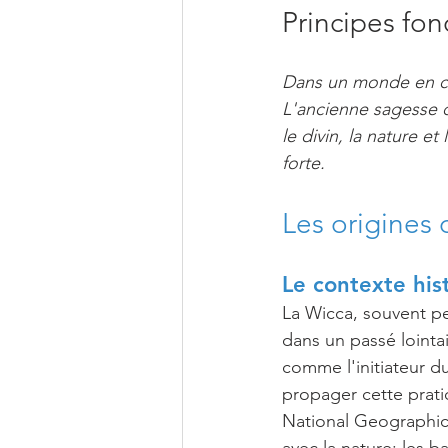
Principes fo
Dans un monde en con
L'ancienne sagesse de
le divin, la nature et
forte.
Les origines 
Le contexte his
La Wicca, souvent p
dans un passé loint
comme l'initiateur 
propager cette prati
National Geographic 