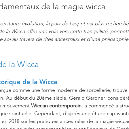
ndamentaux de la magie wicca
stante évolution, la paix de l'esprit est plus recherché
 la Wicca offre une voie vers cette tranquillité, permett
 le soi au travers de rites ancestraux et d'une philosophie 
de la Wicca
torique de la Wicca
erçue comme une forme moderne de sorcellerie, trouve s
ain. Au début du 20ème siècle, Gerald Gardner, considé
du mouvement 
Wiccan contemporain
, a commencé à struc
que spirituelle. Cependant, d'après une étude captivant
en 2018 sur les pratiques ancestrales de la magie wiccane