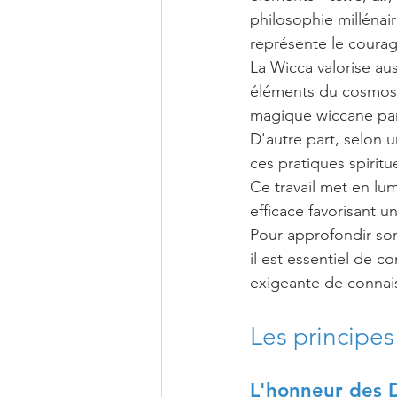
philosophie millénaire
représente le courag
La Wicca valorise au
éléments du cosmos : 
magique wiccane par 
D'autre part, selon u
ces pratiques spiritu
Ce travail met en lu
efficace favorisant 
Pour approfondir so
il est essentiel de 
exigeante de connais
Les principes
L'honneur des 