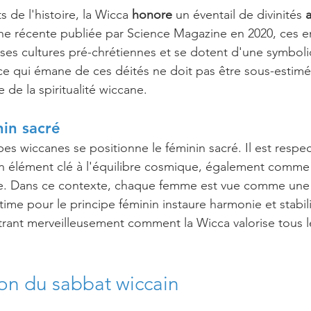
s de l'histoire, la Wicca 
honore
 un éventail de divinités 
e récente publiée par Science Magazine en 2020, ces en
ses cultures pré-chrétiennes et se dotent d'une symbol
nce qui émane de ces déités ne doit pas être sous-estimée
de la spiritualité wiccane.
nin sacré
pes wiccanes se positionne le féminin sacré. Il est respe
élément clé à l'équilibre cosmique, également comme 
vie. Dans ce contexte, chaque femme est vue comme une 
stime pour le principe féminin instaure harmonie et stabil
strant merveilleusement comment la Wicca valorise tous
on du sabbat wiccain 