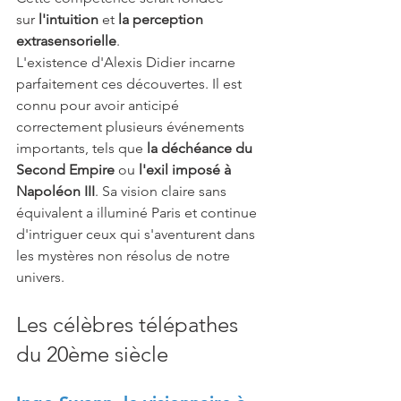
sur 
l'intuition
 et 
la perception 
extrasensorielle
.
L'existence d'Alexis Didier incarne 
parfaitement ces découvertes. Il est 
connu pour avoir anticipé 
correctement plusieurs événements 
importants, tels que 
la déchéance du 
Second Empire
 ou 
l'exil imposé à 
Napoléon III
. Sa vision claire sans 
équivalent a illuminé Paris et continue 
d'intriguer ceux qui s'aventurent dans 
les mystères non résolus de notre 
univers.
Les célèbres télépathes 
du 20ème siècle 