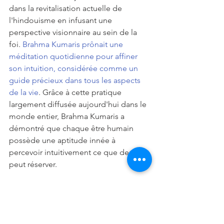
dans la revitalisation actuelle de 
l'hindouisme en infusant une 
perspective visionnaire au sein de la 
foi. 
Brahma Kumaris prônait une 
méditation quotidienne pour affiner 
son intuition, considérée comme un 
guide précieux dans tous les aspects 
de la vie
. Grâce à cette pratique 
largement diffusée aujourd'hui dans le 
monde entier, Brahma Kumaris a 
démontré que chaque être humain 
possède une aptitude innée à 
percevoir intuitivement ce que demain 
peut réserver. 
Ellen White : La visionnaire 
adventiste
Ellen White n'était pas seulement la co-