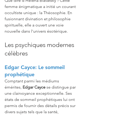
Que dire d'Helena Blavatsky ? Cette 
femme énigmatique a initié un courant 
occultiste unique : la Théosophie. En 
fusionnant divination et philosophie 
spirituelle, elle a ouvert une voie 
nouvelle dans l'univers ésotérique.
Les psychiques modernes 
célèbres
Edgar Cayce: Le sommeil 
prophétique
Comptant parmi les médiums 
émérites, 
Edgar Cayce
 se distingue par 
une clairvoyance exceptionnelle. Ses 
états de sommeil prophétiques lui ont 
permis de fournir des détails précis sur 
divers sujets tels que la santé, 