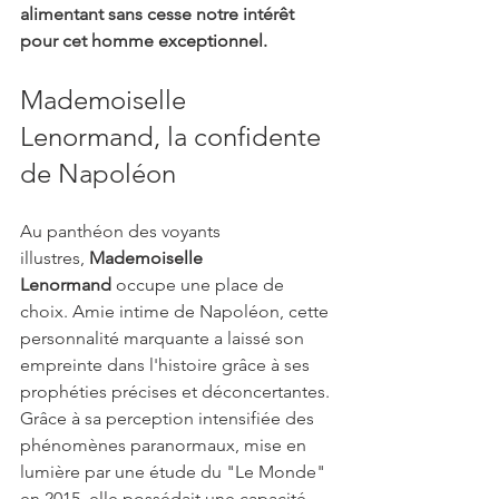
alimentant sans cesse notre intérêt 
pour cet homme
 exceptionnel
.
Mademoiselle 
Lenormand, la confidente 
de Napoléon
Au panthéon des voyants 
illustres, 
Mademoiselle 
Lenormand
 occupe une place de 
choix. Amie intime de Napoléon, cette 
personnalité marquante a laissé son 
empreinte dans l'histoire grâce à ses 
prophéties précises et déconcertantes. 
Grâce à sa perception intensifiée des 
phénomènes paranormaux, mise en 
lumière par une étude du "Le Monde" 
en 2015, elle possédait une capacité 