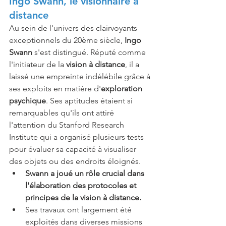
Ingo Swann, le visionnaire à 
distance
Au sein de l'univers des clairvoyants 
exceptionnels du 20ème siècle, 
Ingo 
Swann
 s'est distingué. Réputé comme 
l'initiateur de la 
vision à distance
, il a 
laissé une empreinte indélébile grâce à 
ses exploits en matière d'
exploration 
psychique
. Ses aptitudes étaient si 
remarquables qu'ils ont attiré 
l'attention du Stanford Research 
Institute qui a organisé plusieurs tests 
pour évaluer sa capacité à visualiser 
des objets ou des endroits éloignés.
Swann a joué un rôle crucial dans 
l'élaboration des protocoles et 
principes de la vision à distance.
Ses travaux ont largement été 
exploités dans diverses missions 