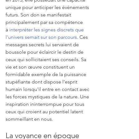
unique pour anticiper les événements 
futurs. Son don se manifestait 
principalement par sa compétence 
à 
interpréter les signes discrets que 
l'univers semait sur son parcours
. Ces 
messages secrets lui servaient de 
boussole pour éclaircir le destin de 
ceux qui sollicitaient ses conseils. Sa 
vie et son œuvre constituent un 
formidable exemple de la puissance 
stupéfiante dont dispose l'esprit 
humain lorsqu'il entre en contact avec 
les forces mystiques de la nature. Une 
inspiration ininterrompue pour tous 
ceux qui croient au potentiel latent 
sommeillant en nous.
La voyance en époque 