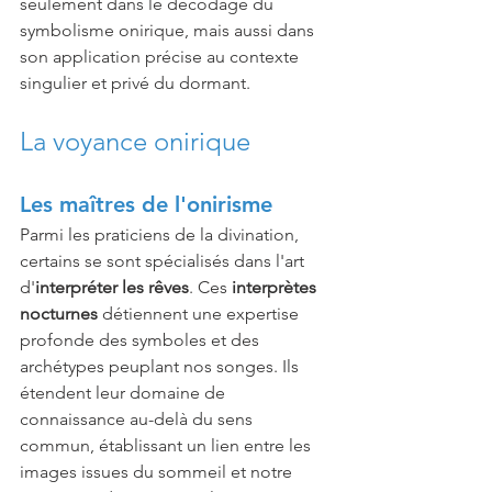
seulement dans le décodage du 
symbolisme onirique, mais aussi dans 
son application précise au contexte 
singulier et privé du dormant.
La voyance onirique
Les maîtres de l'onirisme
Parmi les praticiens de la divination, 
certains se sont spécialisés dans l'art 
d'
interpréter les rêves
. Ces 
interprètes 
nocturnes
 détiennent une expertise 
profonde des symboles et des 
archétypes peuplant nos songes. Ils 
étendent leur domaine de 
connaissance au-delà du sens 
commun, établissant un lien entre les 
images issues du sommeil et notre 