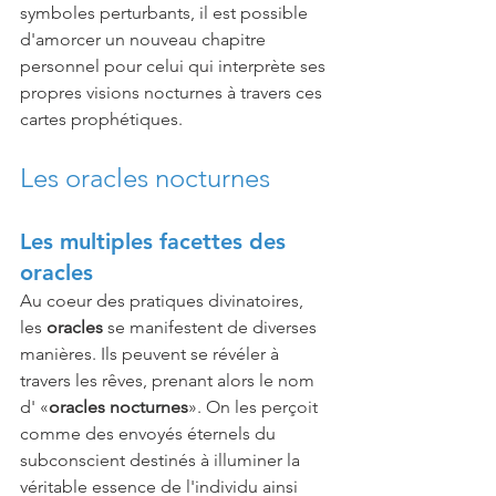
symboles perturbants, il est possible 
d'amorcer un nouveau chapitre 
personnel pour celui qui interprète ses 
propres visions nocturnes à travers ces 
cartes prophétiques.
Les oracles nocturnes 
Les multiples facettes des 
oracles
Au coeur des pratiques divinatoires, 
les 
oracles
 se manifestent de diverses 
manières. Ils peuvent se révéler à 
travers les rêves, prenant alors le nom 
d' «
oracles nocturnes
». On les perçoit 
comme des envoyés éternels du 
subconscient destinés à illuminer la 
véritable essence de l'individu ainsi 