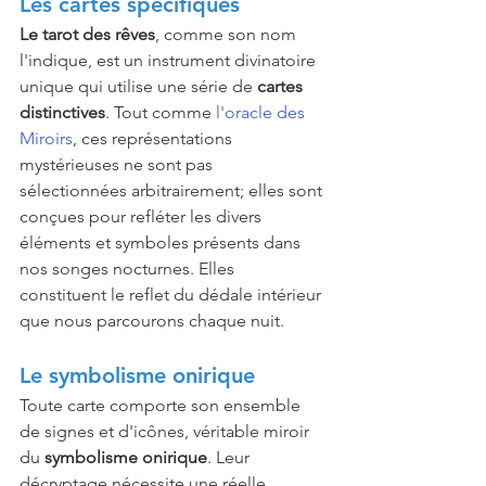
Les cartes spécifiques
Le tarot des rêves
, comme son nom 
l'indique, est un instrument divinatoire 
unique qui utilise une série de 
cartes 
distinctives
. Tout comme 
l'oracle des 
Miroirs
, ces représentations 
mystérieuses ne sont pas 
sélectionnées arbitrairement; elles sont 
conçues pour refléter les divers 
éléments et symboles présents dans 
nos songes nocturnes. Elles 
constituent le reflet du dédale intérieur 
que nous parcourons chaque nuit.
Le symbolisme onirique
Toute carte comporte son ensemble 
de signes et d'icônes, véritable miroir 
du 
symbolisme onirique
. Leur 
décryptage nécessite une réelle 