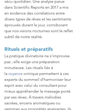
vécu quotidien. Une analyse parue 
dans Scientific Reports en 2017 a mis 
en évidence des corrélations entre 
divers types de rêves et les sentiments 
éprouvés durant le jour, corroborant 
que nos visions nocturnes sont le reflet 
subtil de notre réalité. 
Rituels et préparatifs
La pratique divinatoire ne s'improvise 
pas ; elle exige une préparation 
minutieuse. Les rituels liés à 
la 
voyance
 onirique permettent à ces 
experts du sommeil d'harmoniser leur 
esprit avec celui du consultant pour 
mieux appréhender le message porté 
par ses rêves. À travers mélodies 
sacrées, encens aromatiques ou 
gemmes aux propriétés apaisantes, ils 