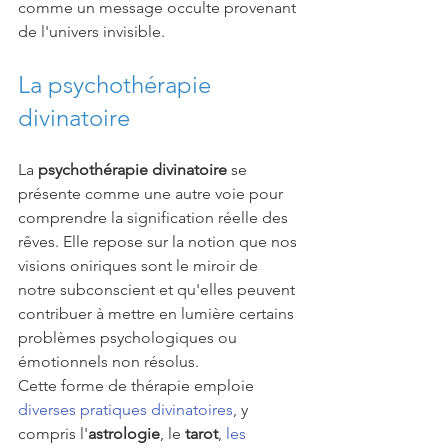
comme un message occulte provenant 
de l'univers invisible.
La psychothérapie 
divinatoire 
La 
psychothérapie divinatoire
 se 
présente comme une autre voie pour 
comprendre la signification réelle des 
rêves. Elle repose sur la notion que nos 
visions oniriques sont le miroir de 
notre subconscient et qu'elles peuvent 
contribuer à mettre en lumière certains 
problèmes psychologiques ou 
émotionnels non résolus.
Cette forme de thérapie emploie 
diverses pratiques divinatoires
, y 
compris l'
astrologie
, le 
tarot
, 
les 