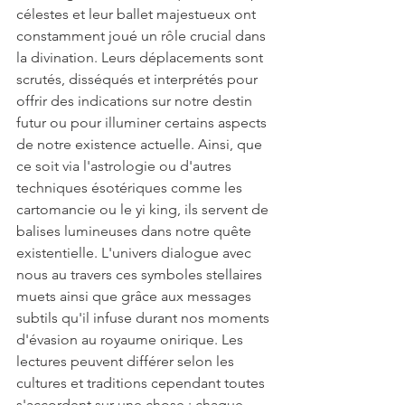
célestes et leur ballet majestueux ont 
constamment joué un rôle crucial dans 
la divination. Leurs déplacements sont 
scrutés, disséqués et interprétés pour 
offrir des indications sur notre destin 
futur ou pour illuminer certains aspects 
de notre existence actuelle. Ainsi, que 
ce soit via l'astrologie ou d'autres 
techniques ésotériques comme les 
cartomancie ou le yi king, ils servent de 
balises lumineuses dans notre quête 
existentielle. L'univers dialogue avec 
nous au travers ces symboles stellaires 
muets ainsi que grâce aux messages 
subtils qu'il infuse durant nos moments 
d'évasion au royaume onirique. Les 
lectures peuvent différer selon les 
cultures et traditions cependant toutes 
s'accordent sur une chose : chaque 