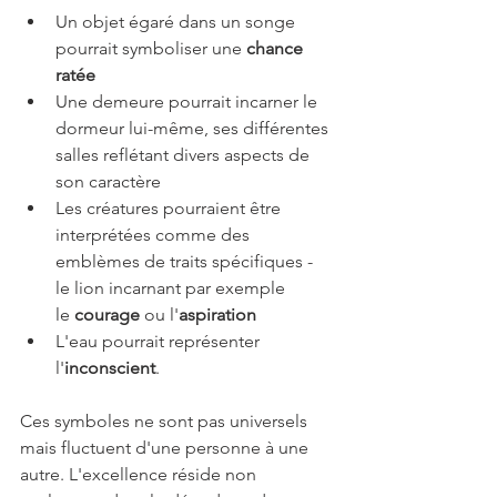
Un objet égaré dans un songe 
pourrait symboliser une 
chance 
ratée
Une demeure pourrait incarner le 
dormeur lui-même, ses différentes 
salles reflétant divers aspects de 
son caractère
Les créatures pourraient être 
interprétées comme des 
emblèmes de traits spécifiques - 
le lion incarnant par exemple 
le 
courage
 ou l'
aspiration
L'eau pourrait représenter 
l'
inconscient
.
Ces symboles ne sont pas universels 
mais fluctuent d'une personne à une 
autre. L'excellence réside non 