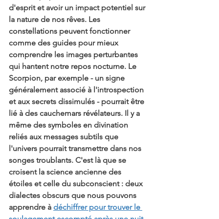
d'esprit et avoir un impact potentiel sur 
la nature de nos rêves. Les 
constellations peuvent fonctionner 
comme des guides pour mieux 
comprendre les images perturbantes 
qui hantent notre repos nocturne. Le 
Scorpion, par exemple - un signe 
généralement associé à l'introspection 
et aux secrets dissimulés - pourrait être 
lié à des cauchemars révélateurs. Il y a 
même des symboles en divination 
reliés aux messages subtils que 
l'univers pourrait transmettre dans nos 
songes troublants. C'est là que se 
croisent la science ancienne des 
étoiles et celle du subconscient : deux 
dialectes obscurs que nous pouvons 
apprendre à 
déchiffrer pour trouver le 
soulagement escompté après une nuit 