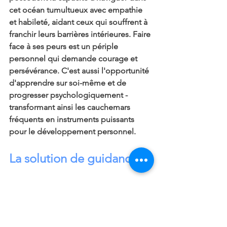
cet océan tumultueux avec empathie 
et habileté, aidant ceux qui souffrent à 
franchir leurs barrières intérieures. Faire 
face à ses peurs est un périple 
personnel qui demande courage et 
persévérance. C'est aussi l'opportunité 
d'apprendre sur soi-même et de 
progresser psychologiquement - 
transformant ainsi les cauchemars 
fréquents en instruments puissants 
pour le développement personnel.
La solution de guidance
Le coaching spirituel
Le défi colossal de naviguer à travers 
les cauchemars récurrents est souvent 
considérable. Cependant, le coaching 