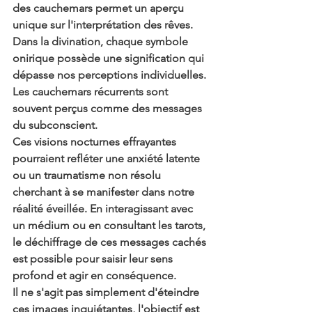
des cauchemars permet un aperçu 
unique sur l'interprétation des rêves. 
Dans la divination, chaque symbole 
onirique possède une signification qui 
dépasse nos perceptions individuelles. 
Les cauchemars récurrents sont 
souvent perçus comme des messages 
du subconscient.
Ces visions nocturnes effrayantes 
pourraient refléter une anxiété latente 
ou un traumatisme non résolu 
cherchant à se manifester dans notre 
réalité éveillée. En interagissant avec 
un médium ou en consultant les tarots, 
le déchiffrage de ces messages cachés 
est possible pour saisir leur sens 
profond et agir en conséquence.
Il ne s'agit pas simplement d'éteindre 
ces images inquiétantes, l'objectif est 