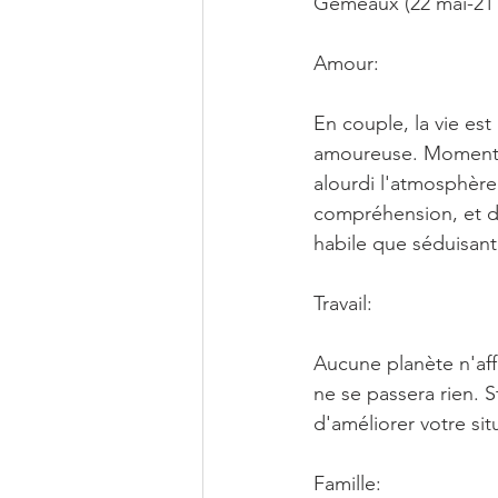
Gémeaux (22 mai-21 
Amour:
En couple, la vie est
amoureuse. Momentan
alourdi l'atmosphère 
compréhension, et d'
habile que séduisante
Travail:
Aucune planète n'affe
ne se passera rien. S
d'améliorer votre si
Famille: