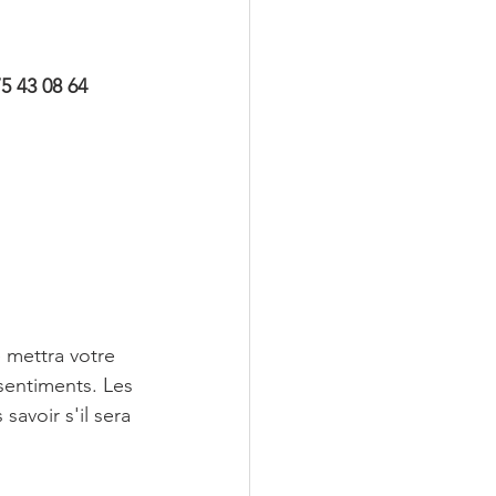
5 43 08 64
 mettra votre 
entiments. Les 
savoir s'il sera 