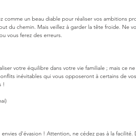
 comme un beau diable pour réaliser vos ambitions prof
out du chemin. Mais veillez à garder la tête froide. Ne vo
 ou vous ferez des erreurs.
liser votre équilibre dans votre vie familiale ; mais ce n
conflits inévitables qui vous opposeront à certains de vo
 !
ai)
envies d'évasion ! Attention, ne cédez pas à la facilité