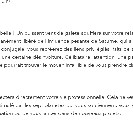
juin)
 belle ! Un puissant vent de gaieté soufflera sur votre rel
ément libéré de l'influence pesante de Saturne, qui a
conjugale, vous recréerez des liens privilégiés, faits de 
une certaine désinvolture. Célibataire, attention, une p
 pourrait trouver le moyen infaillible de vous prendre dan
ctera directement votre vie professionnelle. Cela ne veu
timulé par les sept planètes qui vous soutiennent, vous 
tuation ou de vous lancer dans de nouveaux projets.