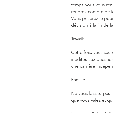
temps vous vous rend
rendrez compte de la
Vous pèserez le pour
décision à la fin de 
Travail:
Cette fois, vous saure
inédites aux questio
une carrière indépen
Famille:
Ne vous laissez pas 
que vous valez et que