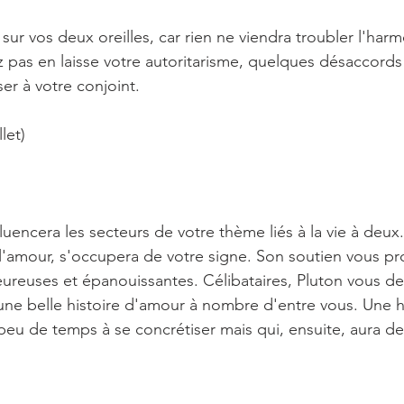
ur vos deux oreilles, car rien ne viendra troubler l'harmo
z pas en laisse votre autoritarisme, quelques désaccords
er à votre conjoint.
let)
luencera les secteurs de votre thème liés à la vie à deux
l'amour, s'occupera de votre signe. Son soutien vous p
reuses et épanouissantes. Célibataires, Pluton vous de
 une belle histoire d'amour à nombre d'entre vous. Une hi
peu de temps à se concrétiser mais qui, ensuite, aura d