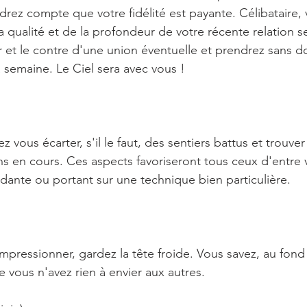
rez compte que votre fidélité est payante. Célibataire,
 qualité et de la profondeur de votre récente relation s
 et le contre d'une union éventuelle et prendrez sans d
la semaine. Le Ciel sera avec vous !
z vous écarter, s'il le faut, des sentiers battus et trouve
ns en cours. Ces aspects favoriseront tous ceux d'entre 
dante ou portant sur une technique bien particulière.
impressionner, gardez la tête froide. Vous savez, au fond
 vous n'avez rien à envier aux autres.