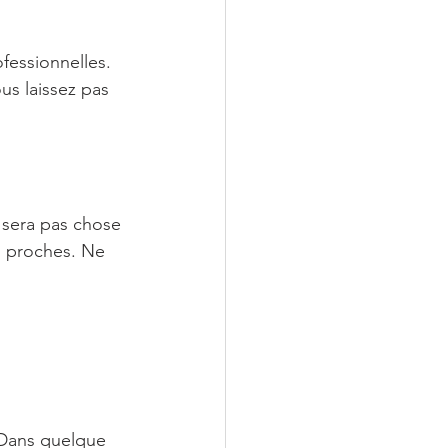
essionnelles. 
us laissez pas 
e sera pas chose 
s proches. Ne 
. Dans quelque 