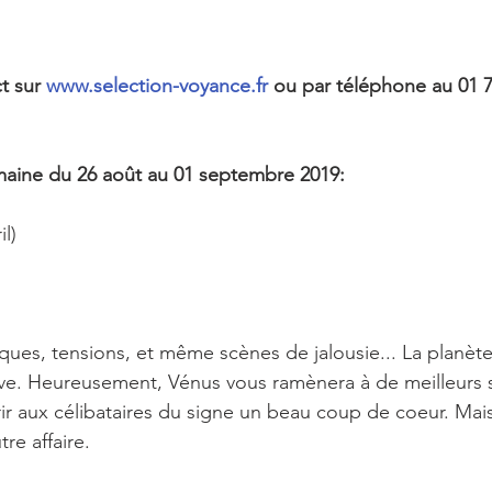
t sur 
www.selection-voyance.fr
 ou par téléphone au 01 7
aine du 26 août au 01 septembre 2019:
il)
iques, tensions, et même scènes de jalousie... La planète
ve. Heureusement, Vénus vous ramènera à de meilleurs s
rir aux célibataires du signe un beau coup de coeur. Mais 
re affaire.