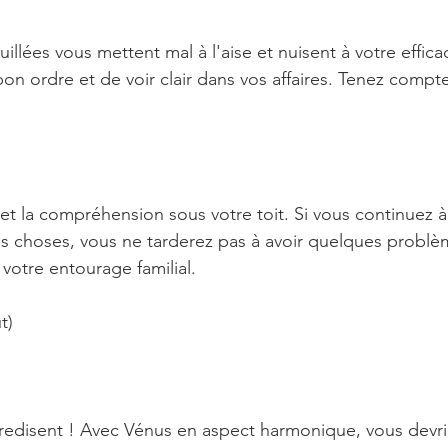
illées vous mettent mal à l'aise et nuisent à votre efficac
n ordre et de voir clair dans vos affaires. Tenez compte 
 et la compréhension sous votre toit. Si vous continuez à 
s choses, vous ne tarderez pas à avoir quelques problè
otre entourage familial.
t)
redisent ! Avec Vénus en aspect harmonique, vous devri