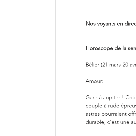
Nos voyants en direc
Horoscope de la sem
Bélier (21 mars-20 avr
Amour:
Gare à Jupiter ! Crit
couple à rude épreu
astres pourraient off
durable, c'est une aut