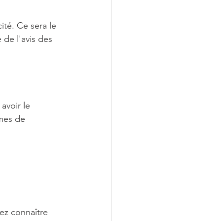
ité. Ce sera le 
de l'avis des 
avoir le 
mes de 
ez connaître 