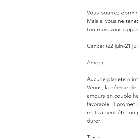
Vous pourrez dormir s
Mais si vous ne tene
toutefois vous oppos
Cancer (22 juin-21 juil
Amour:
Aucune planète n'inf
Vénus, la déesse de 
amours en couple heu
favorable. Il promet
mettra peut-être un 
durer.
Travail: