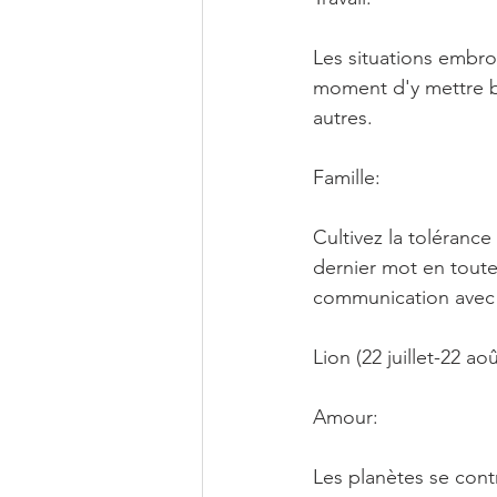
Les situations embrou
moment d'y mettre bo
autres.
Famille:
Cultivez la tolérance
dernier mot en toute
communication avec v
Lion (22 juillet-22 aoû
Amour:
Les planètes se cont