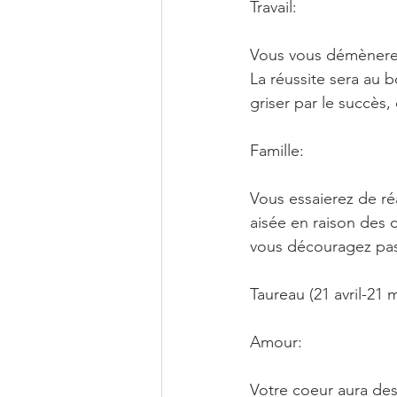
Travail:
Vous vous démènerez
La réussite sera au b
griser par le succès,
Famille:
Vous essaierez de réa
aisée en raison des 
vous découragez pas
Taureau (21 avril-21 m
Amour:
Votre coeur aura des 