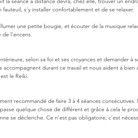
t la séance à distance devra, chez elle, trouver un endro
 fauteuil, s’y installer confortablement et de se relaxer.
allumer une petite bougie, et écouter de la musique relax
 de l'encens.
 intérieure, selon sa foi et ses croyances et demander à 
s accompagnent durant ce travail et nous aident à bien 
st le Reiki. 
tement recommandé de faire 3 à 4 séances consécutives.
 passe quelque chose de différent et grâce à cela le pro
nne se déclenche. Ce n'est pas obligatoire, c'est nécess