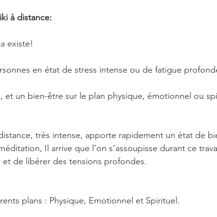
iki à distance:
ça existe!
ersonnes en état de stress intense ou de fatigue profond
 et un bien-être sur le plan physique, émotionnel ou spir
 distance, très intense, apporte rapidement un état de bi
méditation, Il arrive que l’on s’assoupisse durant ce travai
et de libérer des tensions profondes.
érents plans : Physique, Emotionnel et Spirituel. 