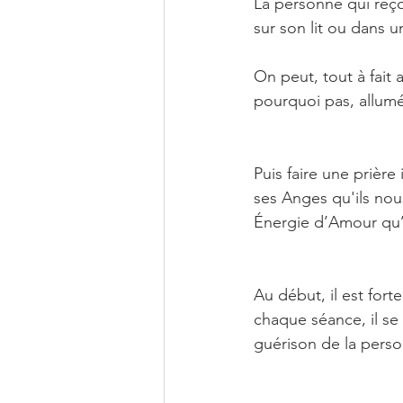
La personne qui reçoi
sur son lit ou dans un
On peut, tout à fait 
pourquoi pas, allumé
Puis faire une prière
ses Anges qu'ils nou
Énergie d’Amour qu’e
Au début, il est for
chaque séance, il se
guérison de la perso