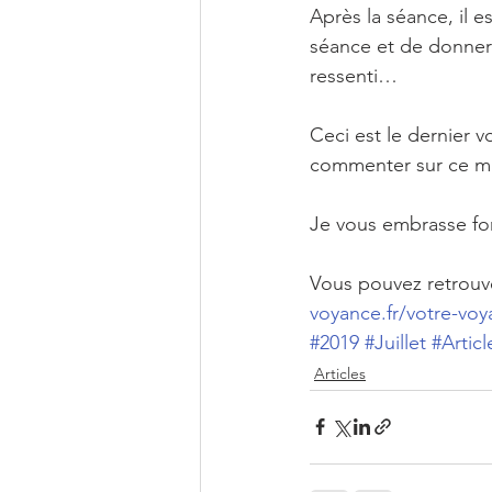
Après la séance, il e
séance et de donner 
ressenti… 
​Ceci est le dernier v
commenter sur ce m
Je vous embrasse fo
Vous pouvez retrouve
voyance.fr/votre-voy
#2019
#Juillet
#Articl
Articles