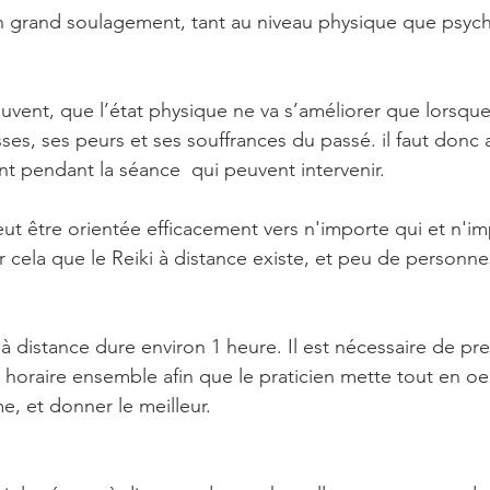
a un grand soulagement, tant au niveau physique que psych
souvent, que l’état physique ne va s’améliorer que lorsqu
esses, ses peurs et ses souffrances du passé.​ il faut donc 
t pendant la séance  qui peuvent intervenir.
eut être orientée efficacement vers n'importe qui et n'i
 cela que le Reiki à distance existe, et peu de personnes
à distance dure environ 1 heure. Il est nécessaire de pr
n horaire ensemble afin que le praticien mette tout en o
e, et donner le meilleur.