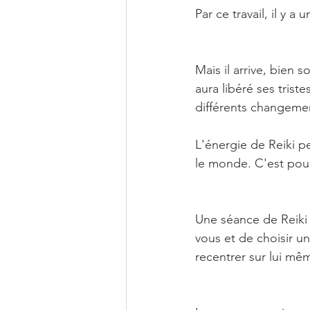
Par ce travail, il y 
Mais il arrive, bien 
aura libéré ses trist
différents changemen
L'énergie de Reiki p
le monde. C'est pour
Une séance de Reiki 
vous et de choisir u
recentrer sur lui mêm