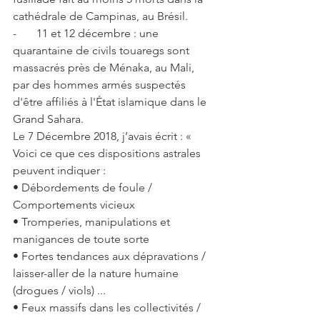
cathédrale de Campinas, au Brésil.
-       11 et 12 décembre : une 
quarantaine de civils touaregs sont 
massacrés près de Ménaka, au Mali, 
par des hommes armés suspectés 
d'être affiliés à l'État islamique dans le 
Grand Sahara.
Le 7 Décembre 2018, j’avais écrit : « 
Voici ce que ces dispositions astrales 
peuvent indiquer :
• Débordements de foule / 
Comportements vicieux
• Tromperies, manipulations et 
manigances de toute sorte
• Fortes tendances aux dépravations / 
laisser-aller de la nature humaine 
(drogues / viols) ... 
• Feux massifs dans les collectivités / 