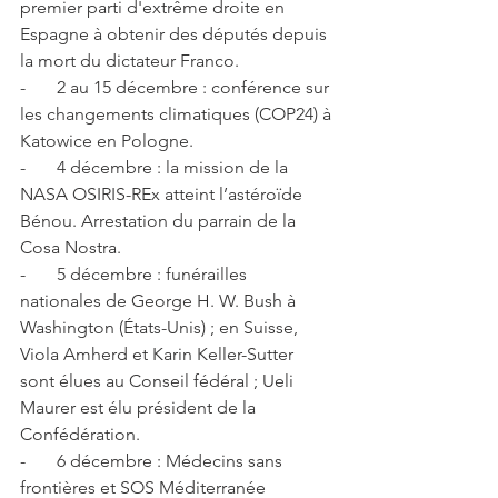
premier parti d'extrême droite en 
Espagne à obtenir des députés depuis 
la mort du dictateur Franco.
-       2 au 15 décembre : conférence sur 
les changements climatiques (COP24) à 
Katowice en Pologne.
-       4 décembre : la mission de la 
NASA OSIRIS-REx atteint l’astéroïde 
Bénou. Arrestation du parrain de la 
Cosa Nostra.
-       5 décembre : funérailles 
nationales de George H. W. Bush à 
Washington (États-Unis) ; en Suisse, 
Viola Amherd et Karin Keller-Sutter 
sont élues au Conseil fédéral ; Ueli 
Maurer est élu président de la 
Confédération.
-       6 décembre : Médecins sans 
frontières et SOS Méditerranée 