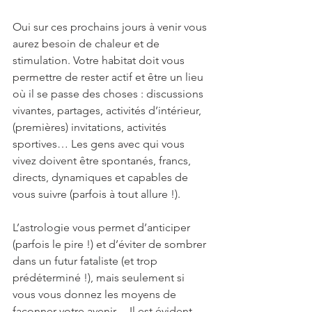
Oui sur ces prochains jours à venir vous 
aurez besoin de chaleur et de 
stimulation. Votre habitat doit vous 
permettre de rester actif et être un lieu 
où il se passe des choses : discussions 
vivantes, partages, activités d’intérieur, 
(premières) invitations, activités 
sportives… Les gens avec qui vous 
vivez doivent être spontanés, francs, 
directs, dynamiques et capables de 
vous suivre (parfois à tout allure !).
L’astrologie vous permet d’anticiper 
(parfois le pire !) et d’éviter de sombrer 
dans un futur fataliste (et trop 
prédéterminé !), mais seulement si 
vous vous donnez les moyens de 
façonner votre avenir… Il est évident 