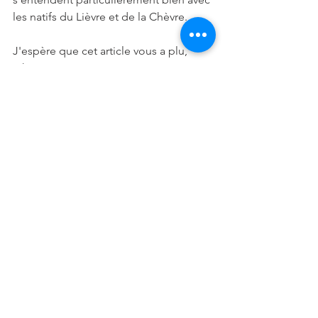
les natifs du Lièvre et de la Chèvre.
J'espère que cet article vous a plu, 
n'hésitez pas à commenter et partager, 
merci beaucoup !
Vous pouvez retrouver votre voyant 
Reynald à l'adresse ci-contre: 
https://www.selection-voyance.fr/votre-
voyant/278/reynald​
#2019
#Février
#Articles
#NouvelAnChinois
#Cochon
Articles