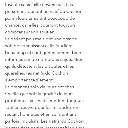
loyauté sans faille envers eux. Les 
personnes qui ont un natif du Cochon 
parmi leurs amis ont beaucoup de 
chance, car elles pourront toujours 
compter sur son soutien.
Ils parlent peu mais ont une grande 
soif de connaissance. Ils étudient 
beaucoup et sont généralement bien 
informés sur de nombreux sujets. Bien 
qu’ils détestent les disputes et les 
querelles, les natifs du Cochon 
s’emportent facilement.
Ils prennent soin de leurs proches. 
Quelle que soit la gravité de leurs 
problèmes, ces natifs mettent toujours 
tout en œuvre pour les résoudre, en 
restant honnêtes et en se montrant 
parfois impulsifs. Les natifs du Cochon 
s’entendent particulièrement bien avec 