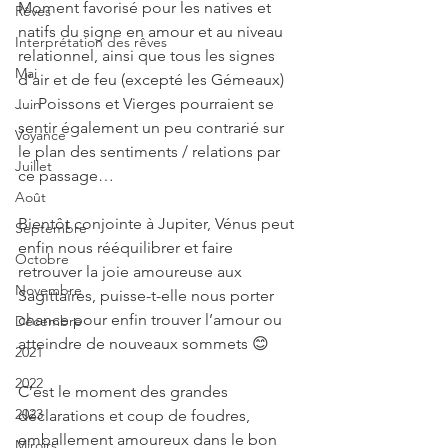
Moment favorisé pour les natives et 
Rêves
natifs du signe en amour et au niveau 
Interprétation des rêves
relationnel, ainsi que tous les signes 
Mai
d’air et de feu (excepté les Gémeaux) 
… Poissons et Vierges pourraient se 
Juin
sentir également un peu contrarié sur 
Voyance
le plan des sentiments / relations par 
Juillet
ce passage…
Août
Bientôt conjointe à Jupiter, Vénus peut 
Septembre
enfin nous rééquilibrer et faire 
Octobre
retrouver la joie amoureuse aux 
Novembre
Sagittaires, puisse-t-elle nous porter 
chance pour enfin trouver l’amour ou 
Décembre
atteindre de nouveaux sommets 😊
2021
2022
C’est le moment des grandes 
2023
déclarations et coup de foudres, 
emballement amoureux dans le bon 
Miroirs