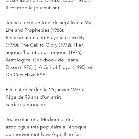
rassemblement à l’Ambassador Hôtel. 
Il est mort le jour suivant.
Jeane a écrit un total de sept livres: My 
Life and Prophecies (1968), 
Reincarnation and Prayers to Live By 
(1970), The Call to Glory (1972), Hier, 
aujourd'hui et pour toujours (1976), 
Astrological Cookbook de Jeane 
Dixon (1976). ), A Gift of Prayer (1995), et 
Do Cats Have ESP.
Elle est décédée le 26 janvier 1997 à 
l'âge de 93 ans d'un arrêt 
cardiopulmonaire.
Jeane était une Médium et une 
astrologue très populaire à l'époque 
du mouvement New Age. Il ne fait 