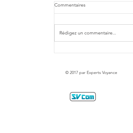
Commentaires
Rédigez un commentaire...
Horoscope de la semaine du
03 au 09 Août 2026 - Experts
Voyance
© 2017 par Experts Voyance