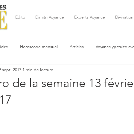
Édito
Dimitri Voyance
Experts Voyance
Divination
aire
Horoscope mensuel
Articles
Voyance gratuite av
2 sept. 2017
1 min de lecture
 de la semaine
Astrologie
Reynald
Astrologue
20
ro de la semaine 13 févrie
Cartomancie
Oracles
Février
Mars
Avril
Po
017
Juin
Voyance
Juillet
Août
Septembre