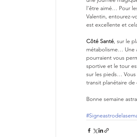
une journée magique
l’être aimé… Pour les
Valentin, entourez-v
est excellente et ce
Côté Santé
, sur le 
métabolisme… Une al
pourraient vous perm
sportive et le tour 
sur les pieds… Vous
transit planétaire d
Bonne semaine astra
#Signeastrodelasem